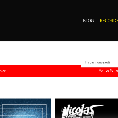
BLOG
RECORD
Voir Le Panie
nier.