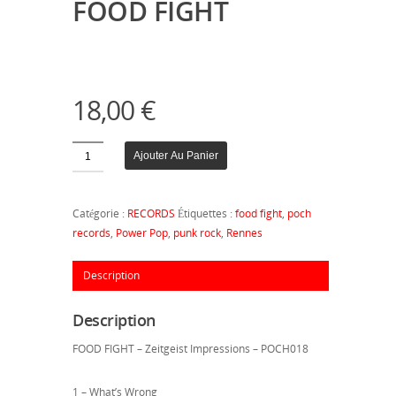
FOOD FIGHT
18,00
€
Quantité
Ajouter Au Panier
Catégorie :
RECORDS
Étiquettes :
food fight
,
poch
records
,
Power Pop
,
punk rock
,
Rennes
Description
Description
FOOD FIGHT – Zeitgeist Impressions – POCH018
1 – What’s Wrong