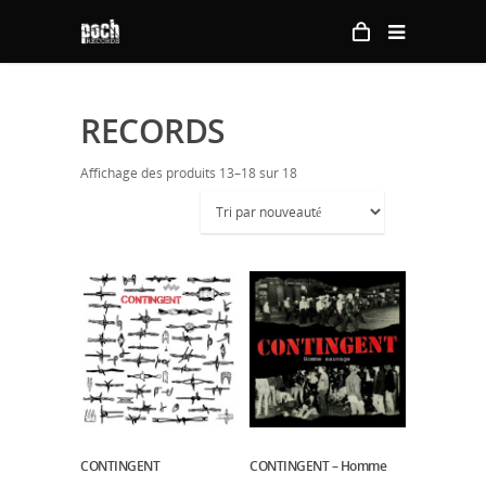
RECORDS
Affichage des produits 13–18 sur 18
CONTINGENT
Lire La Suite
CONTINGENT – Homme
Lire La Suite