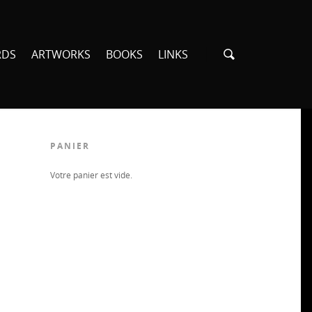
RDS
ARTWORKS
BOOKS
LINKS
PANIER
Votre panier est vide.