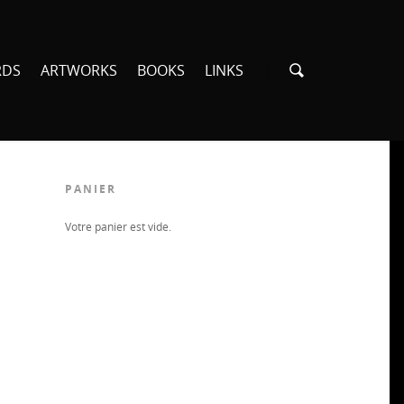
RDS
ARTWORKS
BOOKS
LINKS
PANIER
Votre panier est vide.