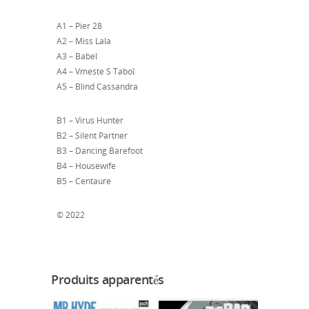
A1 – Pier 28
A2 – Miss Lala
A3 – Babel
A4 – Vmeste S Taboĩ
A5 – Blind Cassandra
B1 – Virus Hunter
B2 – Silent Partner
B3 – Dancing Barefoot
B4 – Housewife
B5 – Centaure
© 2022
Produits apparentés