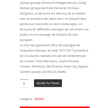
Lethaly (groupe d’Anzia et Philippe Pascal) à Gang
Rennes (groupe de Frank Darcel et Christian
Dargelos), on découvre les dessous de la création
avec la rencontre des deux clans. En laissant libre
parole aux musiciens et à leurs entourages, on
découvre les différents éclairages qui ont amené ces
punks à écrire une page de l’histoire du rock
européen.
Ce livre fait également office de catalogue de
l’exposition Marquis de Sade 1977-2017 présentant
les 24 oeuvres réalisées lors de cet événement par
les artistes Tonio Marinescu, Loulou Picasso,
Tristam, Winshluss, Kiki Picasso, Freak City, Kegrea,
Camille Lavaud, Cat the Cat, Baldo…
Quantité
Ajouter Au Panier
Catégorie :
BOOKS