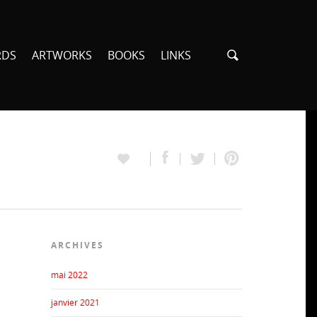
RDS
ARTWORKS
BOOKS
LINKS
ARCHIVES
mai 2022
janvier 2021