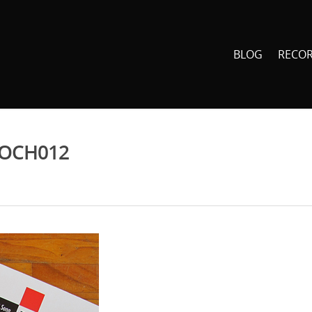
BLOG
RECO
POCH012