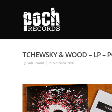
TCHEWSKY & WOOD – LP – 
By
Poch Records
23 septembre 2020