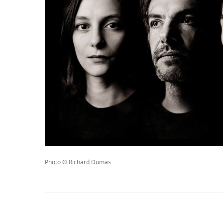
Photo © Richard Dumas