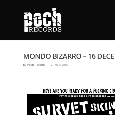
MONDO BIZARRO – 16 DECE
By
Poch Records
27 mars 2018