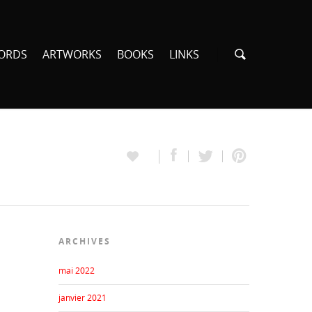
ORDS
ARTWORKS
BOOKS
LINKS
ARCHIVES
mai 2022
janvier 2021