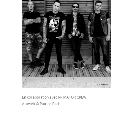
En collaboration avec PRIMATOR CREW
Artwork © Patrice Poch