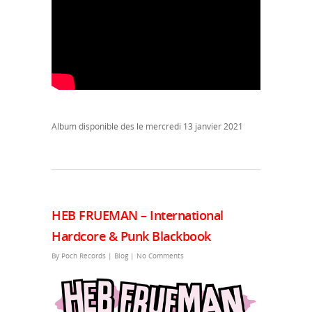
Album disponible des le mercredi 13 janvier 2021
HEB FRUEMAN – International
Hardcore & Punk Blackbook
By
Poch Records
|
Blog
|
No Comments