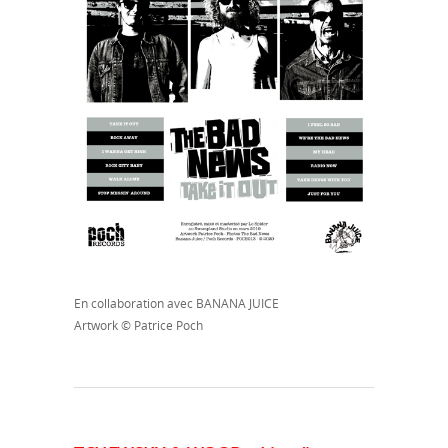
En collaboration avec BANANA JUICE
Artwork © Patrice Poch