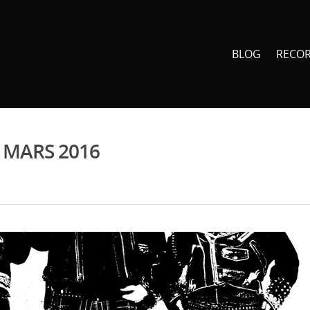
BLOG
RECO
 MARS 2016