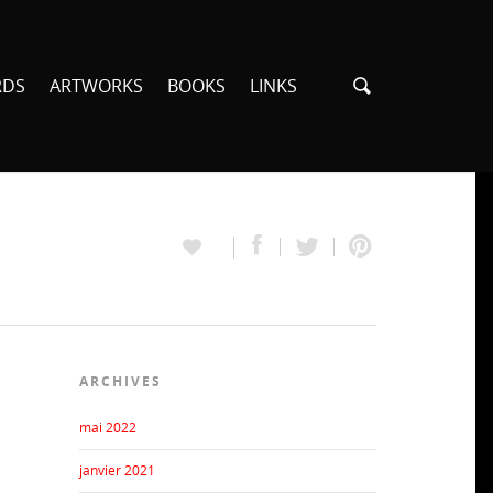
RDS
ARTWORKS
BOOKS
LINKS
ARCHIVES
mai 2022
janvier 2021