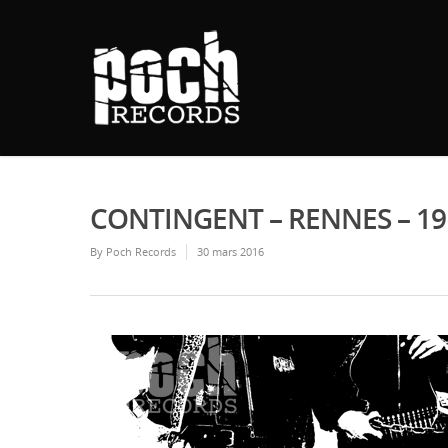
CONTINGENT – RENNES – 19
By
Poch Records
30 mars 2016