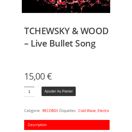
TCHEWSKY & WOOD
– Live Bullet Song
15,00
€
Quantité
Ajouter Au Panier
Catégorie :
RECORDS
Étiquettes :
Cold Wave
,
Electro
Description