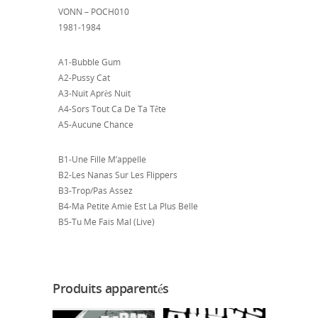
VONN – POCH010
1981-1984
A1-Bubble Gum
A2-Pussy Cat
A3-Nuit Après Nuit
A4-Sors Tout Ca De Ta Tête
A5-Aucune Chance
B1-Une Fille M’appelle
B2-Les Nanas Sur Les Flippers
B3-Trop/Pas Assez
B4-Ma Petite Amie Est La Plus Belle
B5-Tu Me Fais Mal (Live)
Produits apparentés