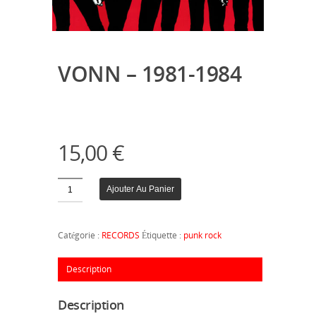
VONN – 1981-1984
15,00
€
Quantité
Ajouter Au Panier
Catégorie :
RECORDS
Étiquette :
punk rock
Description
Description