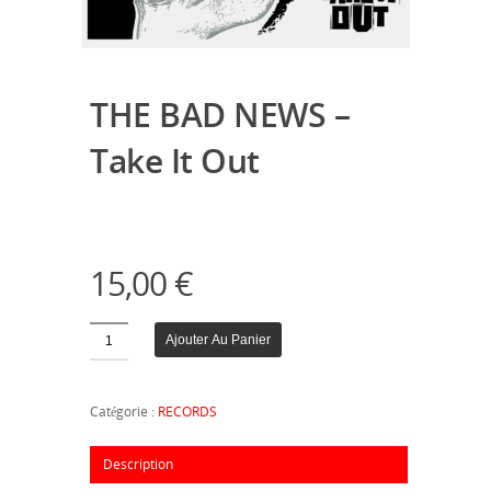
THE BAD NEWS –
Take It Out
15,00
€
Quantité
Ajouter Au Panier
Catégorie :
RECORDS
Description