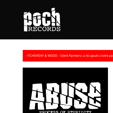
«TCHEWSKY & WOOD – Silent Partners» a été ajouté à votre pa