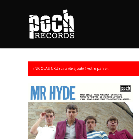
«NICOLAS CRUEL» a été ajouté à votre panier.