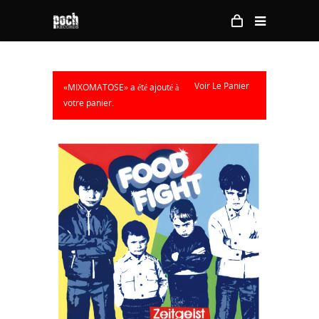
Voir Le Panier
«MIXOMATOSE» a été ajouté à
votre panier.